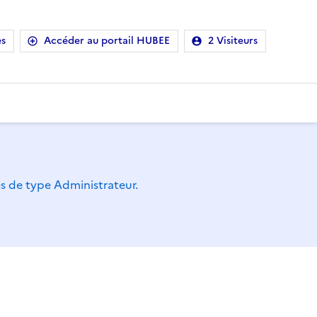
es
Accéder au portail HUBEE
2 Visiteurs
es de type Administrateur.