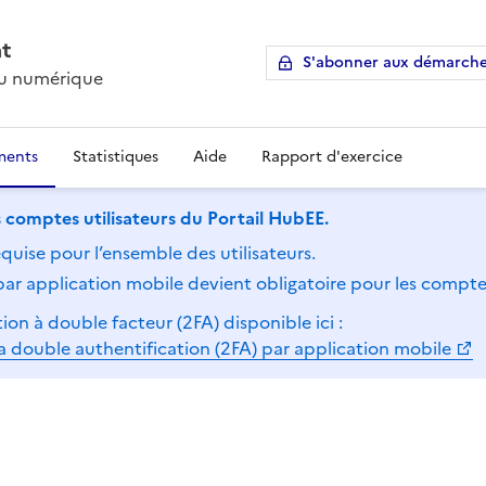
at
S'abonner aux démarch
 du numérique
ments
Statistiques
Aide
Rapport d'exercice
 comptes utilisateurs du Portail HubEE.
equise pour l’ensemble des utilisateurs.
 par application mobile devient obligatoire pour les compt
ion à double facteur (2FA) disponible ici :
a double authentification (2FA) par application mobile