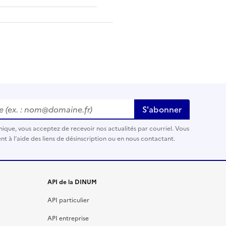
(ex. : nom@domaine.fr)
S'abonner
nique, vous acceptez de recevoir nos actualités par courriel. Vous
t à l’aide des liens de désinscription ou en nous contactant.
API de la DINUM
API particulier
API entreprise