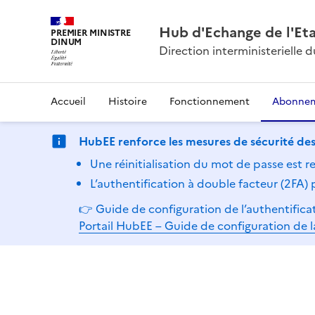
Hub d'Echange de l'Et
PREMIER MINISTRE
DINUM
Direction interministerielle
Accueil
Histoire
Fonctionnement
Abonne
HubEE renforce les mesures de sécurité des
Une réinitialisation du mot de passe est r
L’authentification à double facteur (2FA)
👉 Guide de configuration de l’authentificat
Portail HubEE – Guide de configuration de l