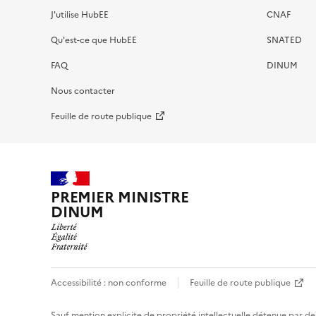
J'utilise HubEE
CNAF
Qu'est-ce que HubEE
SNATED
FAQ
DINUM
Nous contacter
Feuille de route publique
PREMIER MINISTRE
DINUM
Accessibilité : non conforme
Feuille de route publique
Sauf mention explicite de propriété intellectuelle détenue par des