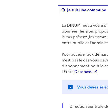
Je suis une commune
La DINUM met à votre disp
données (les sites propos
le cas présent ,les commun
entre public et l’adminis
Pour accéder aux démarch
n'est pas le cas vous dev
d'abonnement pour le com
l'Etat :
Datapass
Vous devez sele
Direction générale d