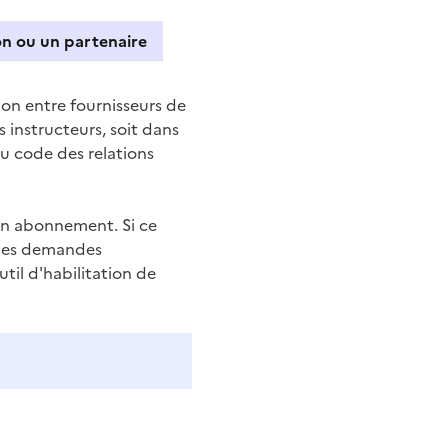
institution ou un partenaire
ion entre fournisseurs de
 instructeurs, soit dans
du code des relations
'un abonnement. Si ce
u les demandes
il d'habilitation de