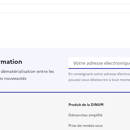
rmation
Votre adresse électronique 
dématérialisation entre les
En renseignant votre adresse électro
les nouveautés
pouvez vous désinscrire à tout momen
Produit de la DINUM
Démarches simplifié
Prise de rendez-vous