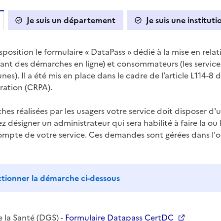
Je suis un département
Je suis une 
osition le formulaire « DataPass » dédié à la mise en relat
ant des démarches en ligne) et consommateurs (les services
es). Il a été mis en place dans le cadre de l’article L114-8 
tration (CRPA).
es réalisées par les usagers votre service doit disposer d
ez désigner un administrateur qui sera habilité à faire la o
pte de votre service. Ces demandes sont gérées dans l'out
ctionner la démarche ci-dessous
e la Santé (DGS) -
Formulaire Datapass CertDC